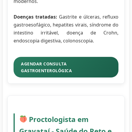
modernos.
Doenças tratadas:
Gastrite e úlceras, refluxo
gastroesofágico, hepatites virais, síndrome do
intestino irritável, doença de Crohn,
endoscopia digestiva, colonoscopia.
AGENDAR CONSULTA
GASTROENTEROLÓGICA
Proctologista em
Gravataí - Saúde do Reto e