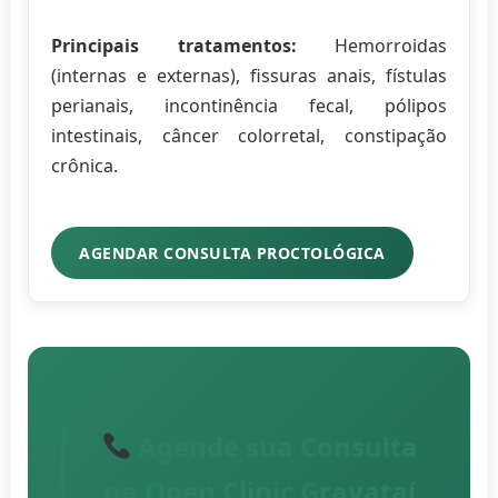
Principais tratamentos:
Hemorroidas
(internas e externas), fissuras anais, fístulas
perianais, incontinência fecal, pólipos
intestinais, câncer colorretal, constipação
crônica.
AGENDAR CONSULTA PROCTOLÓGICA
Agende sua Consulta
na Open Clinic Gravataí