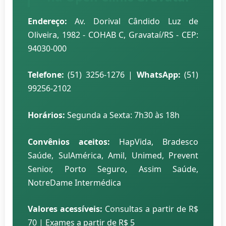
Endereço:
Av. Dorival Cândido Luz de
Oliveira, 1982 - COHAB C, Gravataí/RS - CEP:
94030-000
Telefone:
(51) 3256-1276 |
WhatsApp:
(51)
99256-2102
Horários:
Segunda a Sexta: 7h30 às 18h
Convênios aceitos:
HapVida, Bradesco
Saúde, SulAmérica, Amil, Unimed, Prevent
Senior, Porto Seguro, Assim Saúde,
NotreDame Intermédica
Valores acessíveis:
Consultas a partir de R$
70 | Exames a partir de R$ 5