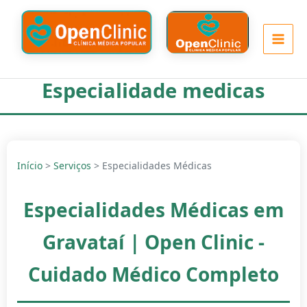
Ir
para
o
conteúdo
Especialidade medicas
Início
>
Serviços
> Especialidades Médicas
Especialidades Médicas em
Gravataí | Open Clinic -
Cuidado Médico Completo